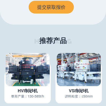
推荐产品
HVI制砂机
VSI制砂机
整形产量：130-585t/h
进料粒度：≤50mm