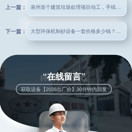
上一篇：
泉州首个建筑垃圾处理项目动工，手续怎么办？破碎机用哪种？
下一篇：
大型环保机制砂设备一套价格多少钱？有现场视频吗？
“在线留言”
获取设备【2026出厂价】30分钟内回复