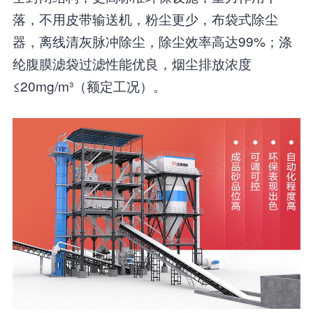
落，不用皮带输送机，粉尘更少，布袋式除尘
器，离线清灰脉冲除尘，除尘效率高达99%；涤
纶腹膜滤袋过滤性能优良，烟尘排放浓度
≤20mg/m³（额定工况）。