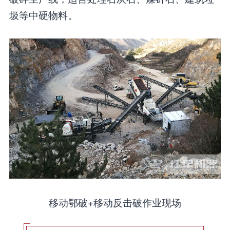
圾等中硬物料。
移动鄂破+移动反击破作业现场