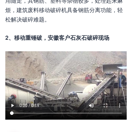
用随走，其钢筋、塑料等杂物较多，处理起来麻
烦，建筑废料移动破碎机具备钢筋分离功能，轻
松解决破碎难题。
2、移动重锤破，安徽客户石灰石破碎现场