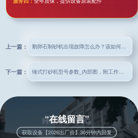
服务四：
全年质保，提供设备原装配件
上一篇：
鹅卵石制砂机出现故障怎么办？该如何解决？
下一篇：
锤式打砂机型号参数_内部图，附工作视频及报价
“在线留言”
获取设备【2026出厂价】30分钟内回复