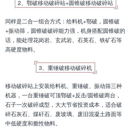
2、鄂破移动破碎站+圆锥破移动破碎站
同样是二合一组合方式：给料机+鄂破，圆锥破
+振动筛，圆锥破破碎能力强，机身搭配圆锥破的
话，能处理花岗岩、玄武岩、石英石、铁矿石等
高硬度物料。
3、重锤破移动破碎机
移动破碎站上安装给料机、重锤破、振动筛三种
机器，一台重锤破可顶鄂破+反击/圆锥破两台，
石子一次破碎成型，大大节省投资成本，适合破
碎石灰石、煤矸石、废玻璃、废旧混凝土路面等
中低硬度和脆性物料。