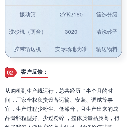
振动筛
2YK2160
筛选分级
洗砂机（两台）
3020
清洗砂子
胶带输送机
实际场地为准
输送物料
客户反馈：
02
从购机到生产线运行，总共经历了半个月的时
间，厂家全权负责设备运输、安装、调试等事
宜，生产过程少粉尘、低噪音，且生产出来的成
品骨料粒型好、少过粉碎 ，整体质量品质高，得
到了我们下游用户的高度认可，经济价值非常