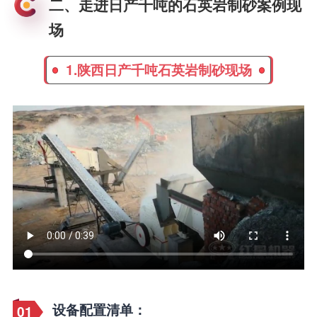
二、走进日产千吨的石英岩制砂案例现
场
1.陕西日产千吨石英岩制砂现场
设备配置清单：
01