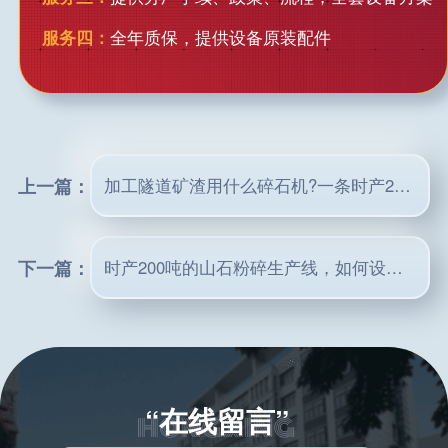
服务四：
全年质保，提供设备原装配件
上一篇：
加工隧道矿渣用什么碎石机?一条时产200吨生产线多少钱？
下一篇：
时产200吨的山石粉碎生产线，如何设计能既出石子又制砂？
“在线留言”