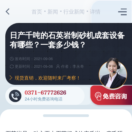
首页
新闻
行业新闻
详情
日产千吨的石英岩制砂机成套设备
有哪些？一套多少钱？
发布时间：2021-09-06
更新时间：2021-09-08
作者：李永奇
现货直销，欢迎随时来厂考察！
24小时免费咨询电话