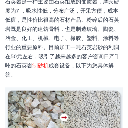
石英岩是一种主要由石英组成的变质岩，摩氏硬
度为7 ，吸水性低，分布广泛，开采方便，成本
低廉，是性价比很高的石材产品。粉碎后的石英
岩既是良好的建筑骨料，也是制造玻璃、陶瓷、
冶金、化工、机械、电子、橡胶、塑料、涂料等
行业的重要原料。目前加工一吨石英岩砂的利润
在50元左右，吸引了越来越多的客户咨询日产千
吨的石英岩
制砂机
成套设备，以下为您具体解
答。