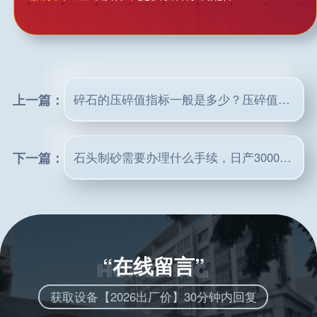
上一篇：
碎石的压碎值指标一般是多少？压碎值多少才算高料？
下一篇：
石头制砂需要办理什么手续，日产3000吨一套多少钱
“在线留言”
获取设备【2026出厂价】30分钟内回复