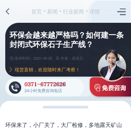
首页
新闻
行业新闻
详情
环保会越来越严格吗？如何建一条
封闭式环保石子生产线？
发布时间：2021-05-25
作者：武永兰
现货直销，欢迎随时来厂考察！
24小时免费咨询电话
环保来了，小厂关了，大厂检修，多地露天矿山