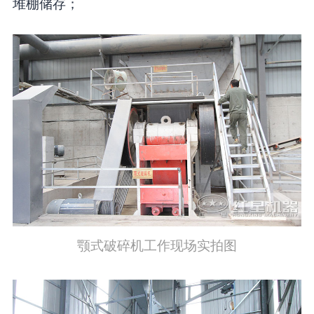
堆棚储存；
颚式破碎机工作现场实拍图