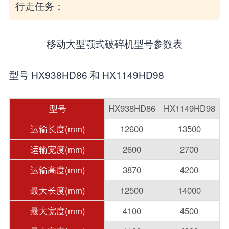
行走任务；
移动大型颚式破碎机型号参数表
型号 HX938HD86 和 HX1149HD98
型号
HX938HD86
HX1149HD98
运输长度(mm)
12600
13500
运输宽度(mm)
2600
2700
运输高度(mm)
3870
4200
最大长度(mm)
12500
14000
最大宽度(mm)
4100
4500