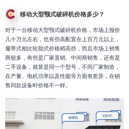
移动大型颚式破碎机价格多少？
对于一台移动大型颚式破碎机价格，市场上报价
几十万元左右，也有些高配置在上百万元以上，
履带式相比轮胎式价格稍高些，而且市场上销售
商较多，有些是厂家直销、中间商销售，还有是
二手设备，就算是同一个型号，不同厂家制造，
在产量、电机功率以及性能等方面有差异，在销
售同款设备时价格不一样。