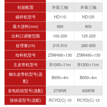
轮胎配置
并装三轴
并装三轴
破碎机型号
HD110
HD125
最大进料(mm)
660
800
出料口调整范围
100-200
125-225
处理量(t/h)
215-510
280-650
给料机型号
ZSW490×130
ZSW490×130
主皮带机型号
B1000×11m
B1200×11m
侧出皮带机型号(选
B650×4m
B650×4m
配)
发电机组型号(选配)
270KW
400KW
除铁器型号(选配)
RCYD(C)-10
RCYD(C)-12