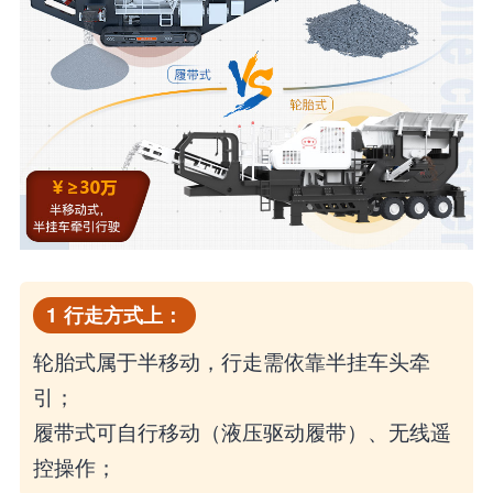
1
行走方式上：
轮胎式属于半移动，行走需依靠半挂车头牵
引；
履带式可自行移动（液压驱动履带）、无线遥
控操作；