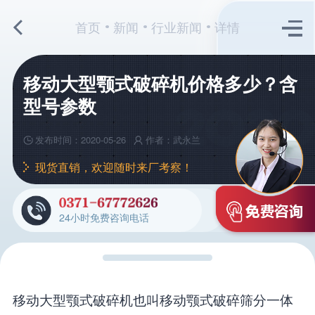
首页
新闻
行业新闻
详情
移动大型颚式破碎机价格多少？含
型号参数
发布时间：2020-05-26
作者：武永兰
现货直销，欢迎随时来厂考察！
24小时免费咨询电话
移动大型颚式破碎机也叫移动颚式破碎筛分一体