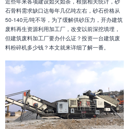
近些年来各项建设如火如荼，根据相关统计，砂
石骨料需求缺口达每年几亿吨左右，砂石价格从
50-140元/吨不等，为了缓解供砂压力，开办建筑
废料再生资源利用加工厂，改变以前深挖填埋，
但建筑废料加工厂要办什么证？投资一台建筑废
料粉碎机多少钱？本文就来详细了解一番。