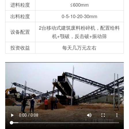
进料粒度
≤600mm
出料粒度
0-5-10-20-30mm
2台移动式建筑废料粉碎机，配置给料
设备配置
机+颚破，反击破+振动筛
投资收益
每天几万元左右