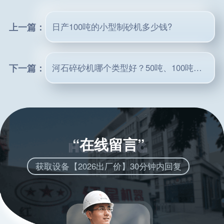
上一篇：
日产100吨的小型制砂机多少钱?
下一篇：
河石碎砂机哪个类型好？50吨、100吨、200吨碎砂生产线如何配置
“在线留言”
获取设备【2026出厂价】30分钟内回复