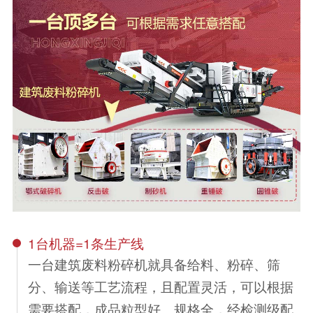
1台机器=1条生产线
一台建筑废料粉碎机就具备给料、粉碎、筛
分、输送等工艺流程，且配置灵活，可以根据
需要搭配，成品粒型好、规格全，经检测级配