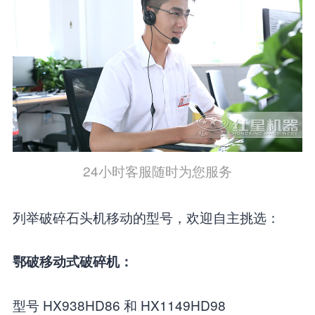
24小时客服随时为您服务
列举破碎石头机移动的型号，欢迎自主挑选：
鄂破移动式破碎机：
型号 HX938HD86 和 HX1149HD98