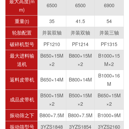
最大高度(m
6500
6500
6900
m)
重量(t)
35
41.5
54
轮胎配置
并装双轴
并装双轴
并装三轴
破碎机型号
PF1210
PF1214
PF1315
最大进料输
B650×15M
B800×15M
B1000×15
送机
×2
×2
M×2
B1000×16
返料皮带机
B650×14M
B800×14M
M
B500×15M
B500×15M
B650×15M
成品皮带机
×2
×2
×2
振动筛之下
B800×7.5M
B800×7.5M
B1000×9M
振动筛型号
3YZS1848
3YZS1854
3YZS2160