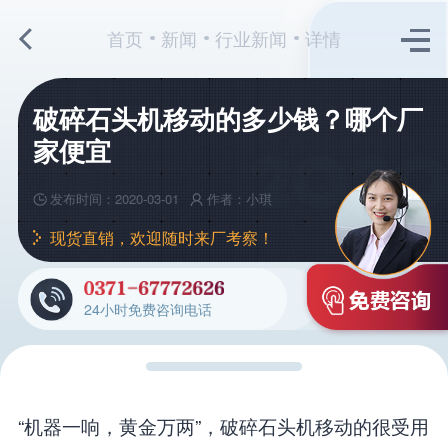
首页
新闻
行业新闻
详情
破碎石头机移动的多少钱？哪个厂
家便宜
发布时间：2020-03-01
作者：小琪
现货直销，欢迎随时来厂考察！
24小时免费咨询电话
“机器一响，黄金万两”，破碎石头机移动的很受用