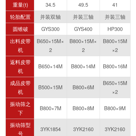
重量(t)
34.5
49.5
41
轮胎配置
并装双轴
并装三轴
并装三轴
圆锥破
GYS300
GYS400
HP300
出料皮带
B650×15M×
B800×15M×
B800×15M
机
2
2
×2
返料皮带
B650×14M
B800×14M
B800×16M
机
成品皮带
B650×15M
B500×15M
B800×6M
机
×2
振动筛之
B800×7M
B800×8M
B800×9M
下
振动筛型
3YK1854
3YK2160
3YK2160
号