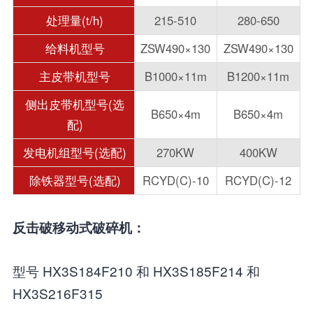
处理量(t/h)
215-510
280-650
给料机型号
ZSW490×130
ZSW490×130
主皮带机型号
B1000×11m
B1200×11m
侧出皮带机型号(选
B650×4m
B650×4m
配)
发电机组型号(选配)
270KW
400KW
除铁器型号(选配)
RCYD(C)-10
RCYD(C)-12
反击破移动式破碎机：
型号 HX3S184F210 和 HX3S185F214 和
HX3S216F315