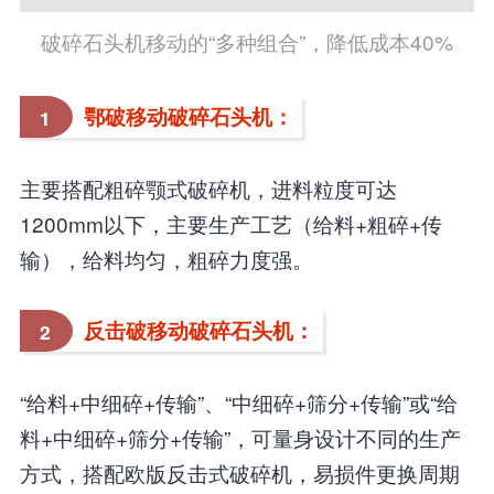
破碎石头机移动的“多种组合”，降低成本40%
鄂破移动破碎石头机：
1
主要搭配粗碎颚式破碎机，进料粒度可达
1200mm以下，主要生产工艺（给料+粗碎+传
输），给料均匀，粗碎力度强。
反击破移动破碎石头机：
2
“给料+中细碎+传输”、“中细碎+筛分+传输”或“给
料+中细碎+筛分+传输”，可量身设计不同的生产
方式，搭配欧版反击式破碎机，易损件更换周期