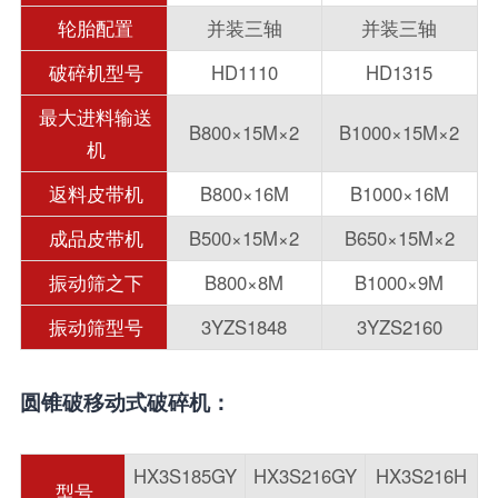
轮胎配置
并装三轴
并装三轴
破碎机型号
HD1110
HD1315
最大进料输送
B800×15M×2
B1000×15M×2
机
返料皮带机
B800×16M
B1000×16M
成品皮带机
B500×15M×2
B650×15M×2
振动筛之下
B800×8M
B1000×9M
振动筛型号
3YZS1848
3YZS2160
圆锥破移动式破碎机：
HX3S185GY
HX3S216GY
HX3S216H
型号