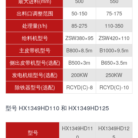
最大进料(mm)
500
550
出料口调整范围
50-150
75-175
处理量(t/h)
85-275
110-350
给料机型号
ZSW380×95
ZSW420×110
主皮带机型号
B800×8.5m
B1000×9.5m
侧出皮带机型号(选配)
B500×3m
B650×3.5m
发电机组型号(选配)
200KW
250KW
除铁器型号(选配)
RCYD(C)-8
RCYD(C)-10
型号 HX1349HD110 和 HX1349HD125
HX1349HD11
HX1349HD12
型号
0
5