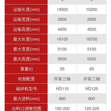
运输长度(mm)
14500
15200
运输宽度(mm)
2800
2900
运输高度(mm)
4450
4500
最大长度(mm)
16100
16700
最大宽度(mm)
5100
5100
最大高度(mm)
5000
5300
重量(t)
55
65
轮胎配置
并装三轴
并装三轴
破碎机型号
HD110
HD125
最大进料(mm)
660
800
出料口调整范围
100-200
125-225