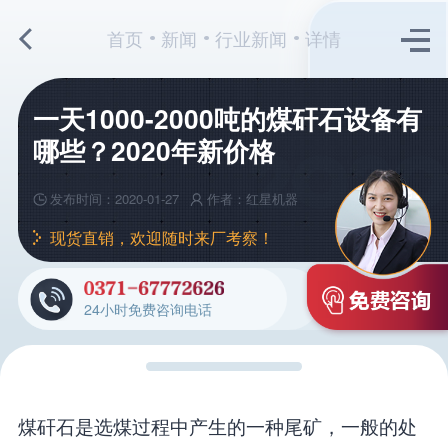
首页
新闻
行业新闻
详情
一天1000-2000吨的煤矸石设备有
哪些？2020年新价格
发布时间：2020-01-27
作者：红星机器
现货直销，欢迎随时来厂考察！
24小时免费咨询电话
煤矸石是选煤过程中产生的一种尾矿，一般的处