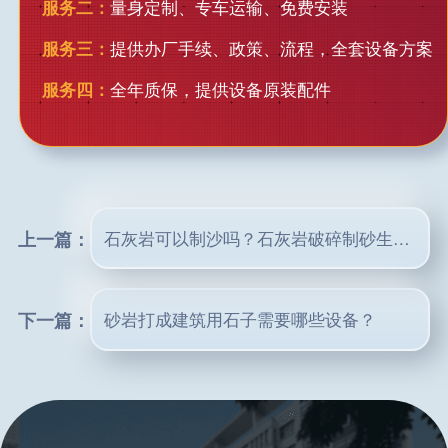
服务二：
量身定制、专车运输、免费安装
服务三：
提供办厂手续、政策、流程，全套设备方案
服务四：
全年质保，提供设备原装配件
上一篇：
石灰岩可以制沙吗？石灰岩破碎制砂生产线多少钱一套？
下一篇：
砂岩打成建筑用石子需要哪些设备？