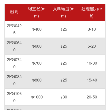
辊直径(m
入料粒度(m
处理能力(t/
型号
m)
m)
h)
2PG042
Ф400
≤25
3-10
5
2PG064
Ф600
≤25
5-20
0
2PG074
Ф700
≤25
10-30
0
2PG085
Ф800
≤25
15-40
0
2PG106
Ф1000
≤30
20-50
0