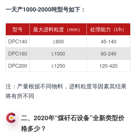
一天产1000-2000吨型号如下：
型号
最大进料粒度（mm）
处理能力（t/h）
DPC140
≤800
45-140
DPC160
≤1000
60-240
DPC200
≤1250
120-420
注：产量根据不同物料，进料粒度等因素其结果
将有所不同
二、2020年“煤矸石设备”全新类型价
格多少？