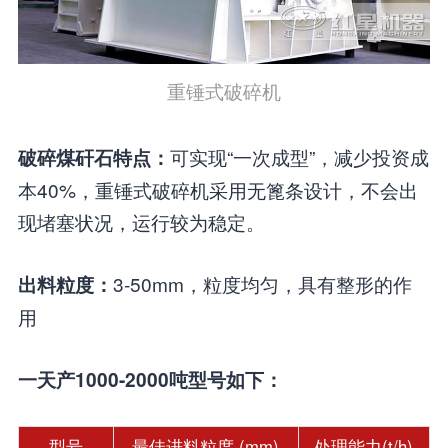
重锤式破碎机
可实现“一次成型”，减少投资成
破碎煤矸石特点：
本40%，重锤式破碎机采用无篦条设计，不会出
现堵塞状况，运行较为稳定。
3-50mm，粒度均匀，具有整形的作
出料粒度：
用
一天产1000-2000吨型号如下：
型号
最佳进料粒度 (mm)
处理能力(t/h)