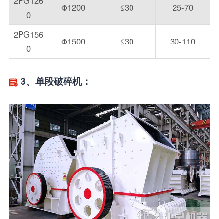
2PG126
Ф1200
≤30
25-70
0
2PG156
Ф1500
≤30
30-110
0
3、单段破碎机：