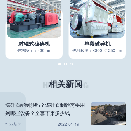
对辊式破碎机
单段破碎机
进料粒度：≤30mm
进料粒度：≤800-≤1250mm
相关新闻
煤矸石能制沙吗？煤矸石制砂需要用
到哪些设备？全套下来多少钱
行业新闻
2022-01-19