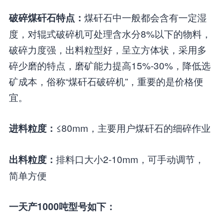
煤矸石中一般都会含有一定湿
破碎煤矸石特点：
度，对辊式破碎机可处理含水分8%以下的物料，
破碎力度强，出料粒型好，呈立方体状，采用多
碎少磨的特点，磨矿能力提高15%-30%，降低选
矿成本，俗称“煤矸石破碎机”，重要的是价格便
宜。
≤80mm，主要用户煤矸石的细碎作业
进料粒度：
排料口大小2-10mm，可手动调节，
出料粒度：
简单方便
一天产1000吨型号如下：