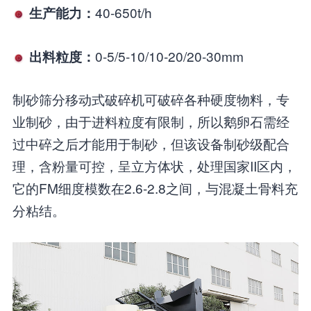
40-650t/h
生产能力：
0-5/5-10/10-20/20-30mm
出料粒度：
制砂筛分移动式破碎机可破碎各种硬度物料，专
业制砂，由于进料粒度有限制，所以鹅卵石需经
过中碎之后才能用于制砂，但该设备制砂级配合
理，含粉量可控，呈立方体状，处理国家II区内，
它的FM细度模数在2.6-2.8之间，与混凝土骨料充
分粘结。