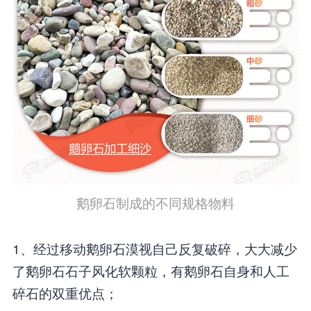
鹅卵石制成的不同规格物料
1、经过移动鹅卵石漠视自己反复破碎，大大减少
了鹅卵石石子风化软颗粒，有鹅卵石自身和人工
碎石的双重优点；