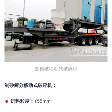
圆锥破移动式破碎机
制砂筛分移动式破碎机：
≤55mm
进料粒度：