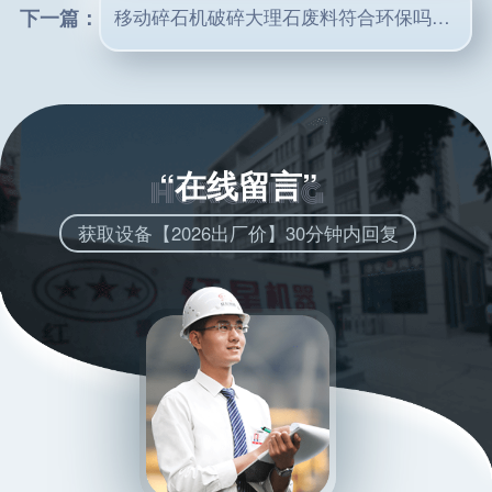
下一篇：
移动碎石机破碎大理石废料符合环保吗?有哪些类型
“在线留言”
获取设备【2026出厂价】30分钟内回复