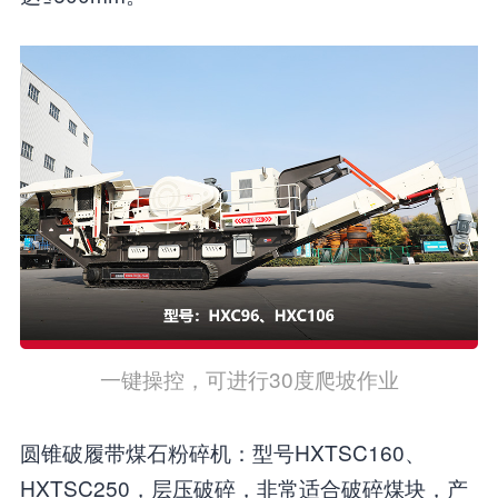
一键操控，可进行30度爬坡作业
圆锥破履带煤石粉碎机：型号HXTSC160、
HXTSC250，层压破碎，非常适合破碎煤块，产