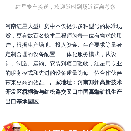
红星专车接送，欢迎随时到场近距离考察
河南红星大型厂房中不仅提供多种型号的标准现
货，更有数百名技术工程师为每一位有需求的用
户，根据生产场地、投入资金、生产要求等量身
定制合理的设备配置，一体化服务模式，从设
计、制造、运输、安装到项目验收，红星用专业
的服务模式和先进的设备质量为每一位合作伙伴
带来更高的效益。
厂家地址：河南郑州高新技术
开发区梧桐街与红松路交叉口中国高端矿机生产
出口基地园区