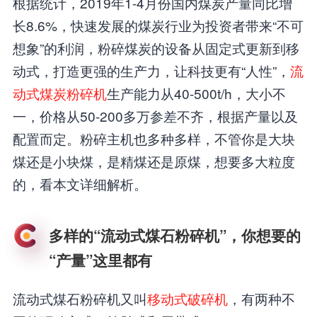
根据统计，2019年1-4月份国内煤炭产量同比增
长8.6%，快速发展的煤炭行业为投资者带来“不可
想象”的利润，粉碎煤炭的设备从固定式更新到移
动式，打造更强的生产力，让科技更有“人性”，
流
动式煤炭粉碎机
生产能力从40-500t/h，大小不
一，价格从50-200多万参差不齐，根据产量以及
配置而定。粉碎主机也多种多样，不管你是大块
煤还是小块煤，是精煤还是原煤，想要多大粒度
的，看本文详细解析。
多样的“流动式煤石粉碎机”，你想要的
“产量”这里都有
流动式煤石粉碎机又叫
移动式破碎机
，有两种不