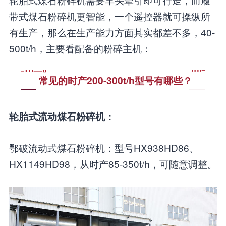
带式煤石粉碎机更智能，一个遥控器就可操纵所
有生产，那么在生产能力方面其实都差不多，40-
500t/h，主要看配备的粉碎主机：
常见的时产200-300t/h型号有哪些？
轮胎式流动煤石粉碎机：
鄂破流动式煤石粉碎机：型号HX938HD86、
HX1149HD98，从时产85-350t/h，可随意调整。