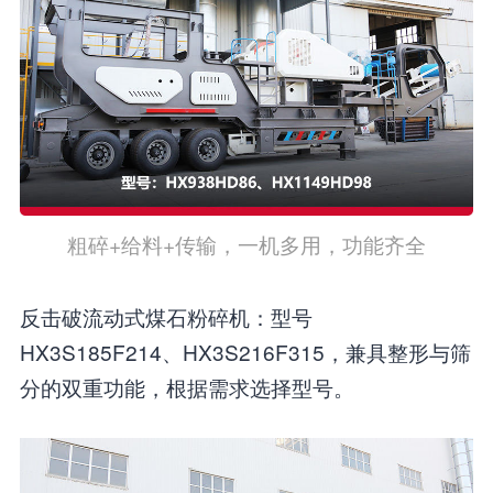
粗碎+给料+传输，一机多用，功能齐全
反击破流动式煤石粉碎机：型号
HX3S185F214、HX3S216F315，兼具整形与筛
分的双重功能，根据需求选择型号。