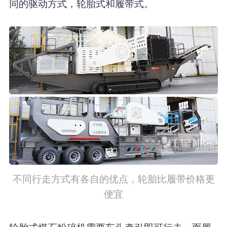
同的驱动方式，轮胎式和履带式。
不同行走方式有各自的优点，轮胎比履带价格更
便宜
轮胎式煤石粉碎机需要车头牵引即可行走，而履