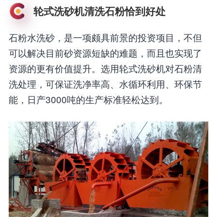
轮式洗砂机清洗石粉恰到好处
石粉水洗砂，是一项颇具前景的投资项目，不但
可以解决目前砂资源短缺的难题，而且也实现了
资源的更有价值提升。选用轮式洗砂机对石粉清
洗处理，可保证洗净率高、水循环利用、环保节
能，日产3000吨的生产标准轻松达到。