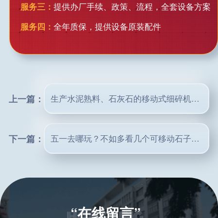
服务三：
提供办厂手续、政策、流程，全套设备方案
服务四：
全年质保，提供设备原装配件
上一篇：
生产水泥熟料、石灰石的移动式细碎机价格多少？哪个厂家有？
下一篇：
五一去哪玩？不如多看几个可移动石子生产线现场吧！（时产200-300吨）
“在线留言”