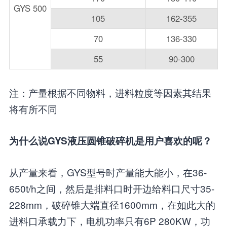
GYS 500
105
162-355
70
136-330
55
90-300
注：产量根据不同物料，进料粒度等因素其结果
将有所不同
为什么说GYS液压圆锥破碎机是用户喜欢的呢？
从产量来看，GYS型号时产量能大能小，在36-
650t/h之间，然后是排料口时开边给料口尺寸35-
228mm，破碎锥大端直径1600mm，在如此大的
进料口承载力下，电机功率只有6P 280KW，功