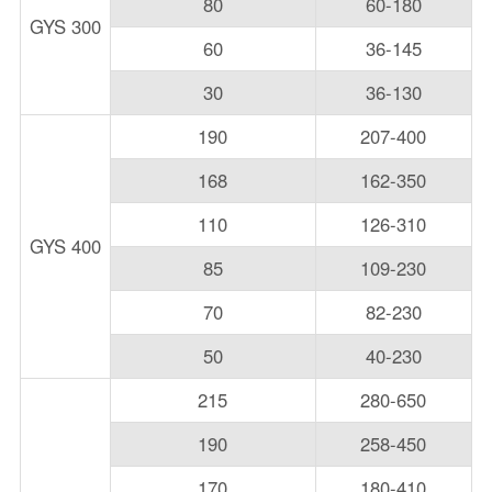
80
60-180
GYS 300
60
36-145
30
36-130
190
207-400
168
162-350
110
126-310
GYS 400
85
109-230
70
82-230
50
40-230
215
280-650
190
258-450
170
180-410