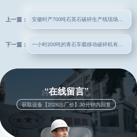
上一篇：
安徽时产700吨石英石破碎生产线现场案例精彩放送
下一篇：
一小时200吨的青石车载移动破碎机有哪些型号?多少钱能买?
“在线留言”
获取设备【2026出厂价】30分钟内回复