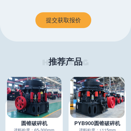
推荐产品
圆锥破碎机
PYB900圆锥破碎机
进料粒度：65-300mm
进料粒度：≤115mm