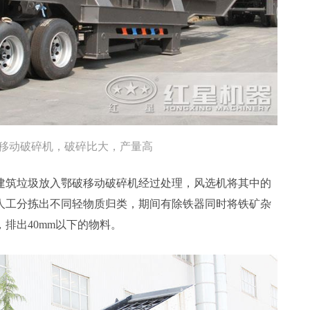
移动破碎机，破碎比大，产量高
建筑垃圾放入鄂破移动破碎机经过处理，风选机将其中的
人工分拣出不同轻物质归类，期间有除铁器同时将铁矿杂
排出40mm以下的物料。