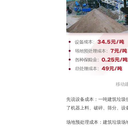
移动
先说设备成本：一吨建筑垃圾使
了机器上料、破碎、筛分、设
场地预处理成本：建筑垃圾场地