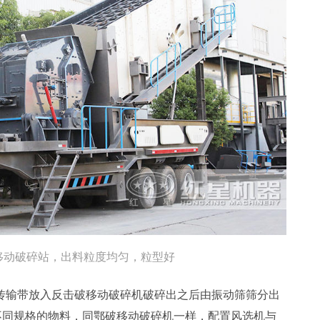
移动破碎站，出料粒度均匀，粒型好
传输带放入反击破移动破碎机破碎出之后由振动筛筛分出
-40mm不同规格的物料，同鄂破移动破碎机一样，配置风选机与