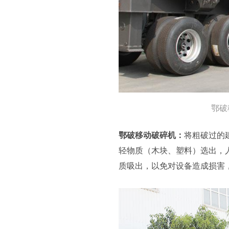
鄂破
鄂破移动破碎机：
将粗破过的
轻物质（木块、塑料）选出，
质吸出，以免对设备造成损害，