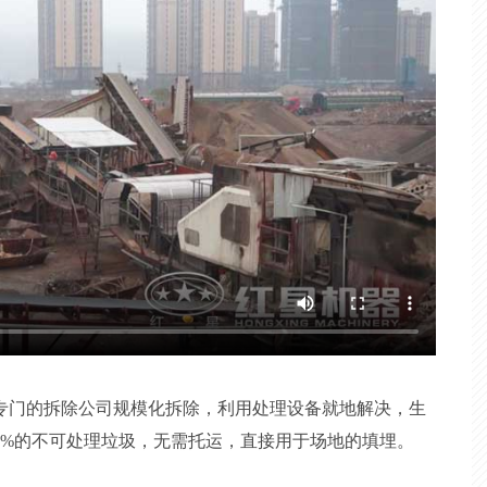
专门的拆除公司规模化拆除，利用处理设备就地解决，生
3%的不可处理垃圾，无需托运，直接用于场地的填埋。