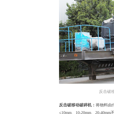
反击破
反击破移动破碎机：
将物料由
≤10mm、10-20mm、20