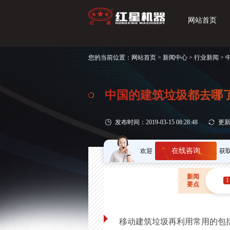
网站首页
您的当前位置：
网站首页
>
新闻中心
>
行业新闻
>
中国的建筑垃圾都去哪
发布时间：2019-03-15 08:28:48
更新时
在线咨询
欢迎
获
新闻
1
要点
移动建筑垃圾再利用常用的包