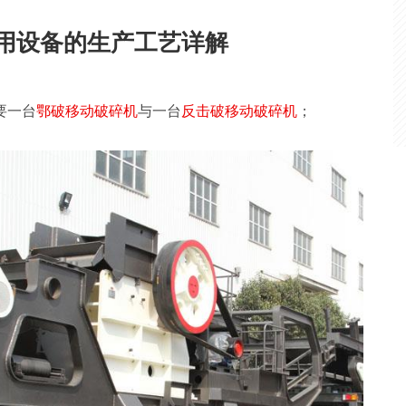
用设备的生产工艺详解
要一台
鄂破移动破碎机
与一台
反击破移动破碎机
；