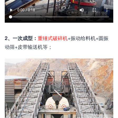
重锤式破碎机
+振动给料机+圆振
2、一次成型：
动筛+皮带输送机等；