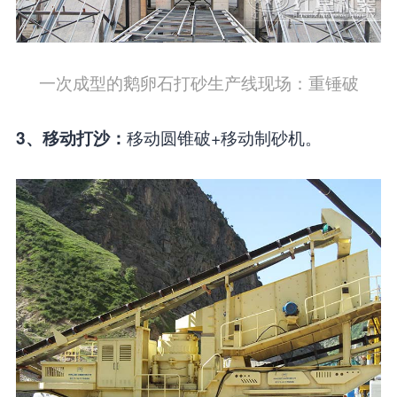
一次成型的鹅卵石打砂生产线现场：重锤破
移动圆锥破+移动制砂机。
3、移动打沙：