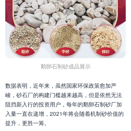
鹅卵石制砂成品展示
数据表明，近年来，虽然国家环保政策愈加严
峻，砂石厂的构建门槛越来越高，但是依然无法
阻挡新入行的投资用户，每年的鹅卵石制砂厂加
入量一直在递增，2021年将会随着机制砂价值的
提升，更胜一筹。