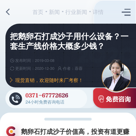
首页
新闻
行业新闻
详情
把鹅卵石打成沙子用什么设备？一
套生产线价格大概多少钱？
发布时间：2019-03-08
更新时间：2020-12-30
作者：蓉蓉
现货直销，欢迎随时来厂考察！
24小时免费咨询电话
鹅卵石打成沙子价值高，投资有道更赚