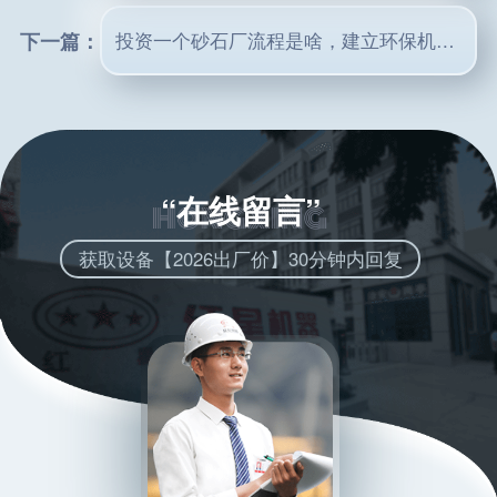
下一篇：
投资一个砂石厂流程是啥，建立环保机制砂生产线更靠谱
“在线留言”
获取设备【2026出厂价】30分钟内回复