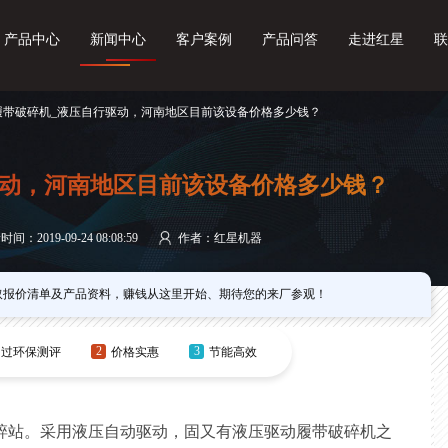
产品中心
新闻中心
客户案例
产品问答
走进红星
联
 履带破碎机_液压自行驱动，河南地区目前该设备价格多少钱？
驱动，河南地区目前该设备价格多少钱？
间：2019-09-24 08:08:59
作者：红星机器
取报价清单及产品资料，赚钱从这里开始、期待您的来厂参观！
2
3
过环保测评
价格实惠
节能高效
碎站。采用液压自动驱动，固又有液压驱动履带破碎机之