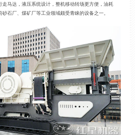
行走马达，液压系统设计，整机移动转场更方便，油耗
前砂石厂、煤矿厂等工业领域颇受青睐的设备之一。