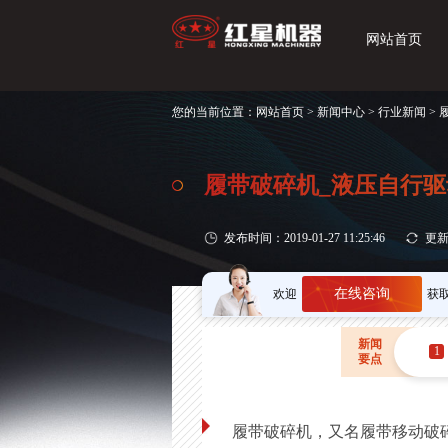
网站首页
您的当前位置：
网站首页
>
新闻中心
>
行业新闻
>
履带破碎机_液压自行
发布时间：2019-01-27 11:25:46
更新时
在线咨询
欢迎
获
新闻
1
要点
履带破碎机，又名履带移动破