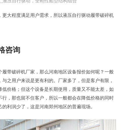
_液压自行驱动，全刚性船型结构组合
，更大程度满足用户需求，所以液压自行驱动履带破碎机
格咨询
个履带破碎机厂家，那么河南地区设备报价如何呢？一般
，与之用户来说是更有利的。厂家多了，但是客户有限，
降低价格；但这个设备是长期使用，质量又不能太差，如
不行，那也留不住客户，所以一般都会在降低价格的同时
己的利润少了，这是河南郑州地区的普遍现场。