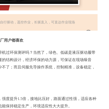
压自行驱动，遥控作业，长驱直入，可直达作业现场
砂厂用户都喜欢
碎机过环保测评吗？当然了，绿色、低碳是液压驱动履带
谨的结构设计，经济环保的动力源，可保证在现场噪音
少不了；而且伺服先导操作系统，控制精准，设备稳定，
强度提升1.5倍，接地比压好，路面通过性强，适应各种
也能保持稳定生产，环境适应性大大提升。