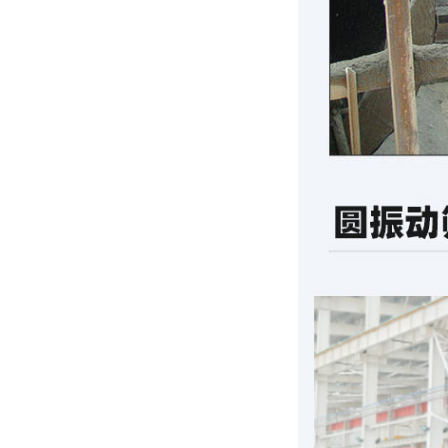
李**
张**
王**
刘**
刘**