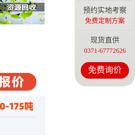
预约实地考察
5分钟前
免费定制方案
7分钟前
现货直供
0371-67772626
10分钟前
免费询价
12分钟前
13分钟前