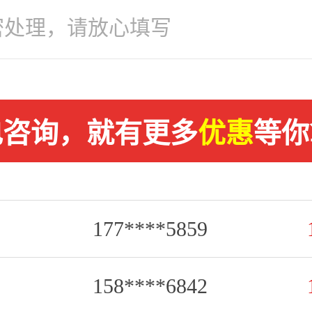
155****8868
电咨询，就有更多
优惠
等你
159****4533
177****5859
158****6842