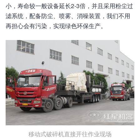
小，寿命较一般设备延长2-3倍，并且采用粉尘过
滤系统，配备防尘、喷雾、消噪装置，我们不用
再担心会有污染，实现绿色环保生产。
移动式破碎机直接开往作业现场