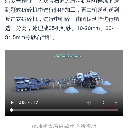
站联合作业，大块青石通过给料机均匀连续的送
到颚式破碎机中进行粗碎加工，再由输送机送到
反击式破碎机，进行中细碎，由圆振动筛进行筛
选、分离，处理成05机制砂、10-20mm、20-
31.5mm等砂石骨料。
移动式青石破碎生产线视频