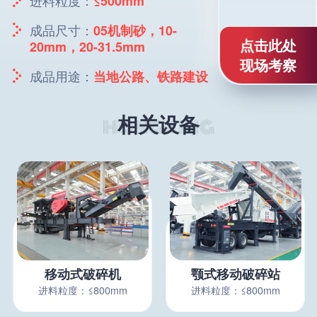
≤500mm
成品尺寸：
05机制砂，10-
点击此处
20mm，20-31.5mm
现场考察
成品用途：
当地公路、铁路建设
相关设备
移动式破碎机
颚式移动破碎站
进料粒度：≤800mm
进料粒度：≤800mm