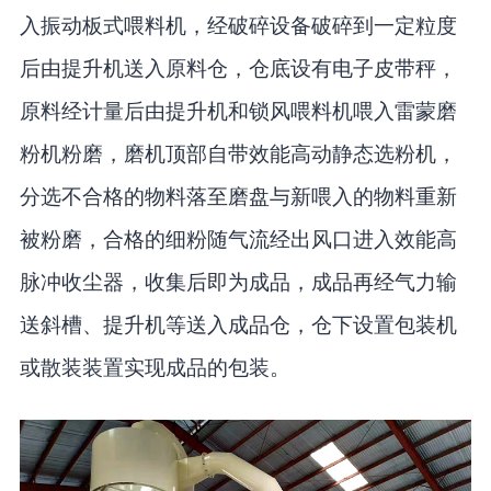
入振动板式喂料机，经破碎设备破碎到一定粒度
后由提升机送入原料仓，仓底设有电子皮带秤，
原料经计量后由提升机和锁风喂料机喂入雷蒙磨
粉机粉磨，磨机顶部自带效能高动静态选粉机，
分选不合格的物料落至磨盘与新喂入的物料重新
被粉磨，合格的细粉随气流经出风口进入效能高
脉冲收尘器，收集后即为成品，成品再经气力输
送斜槽、提升机等送入成品仓，仓下设置包装机
或散装装置实现成品的包装。