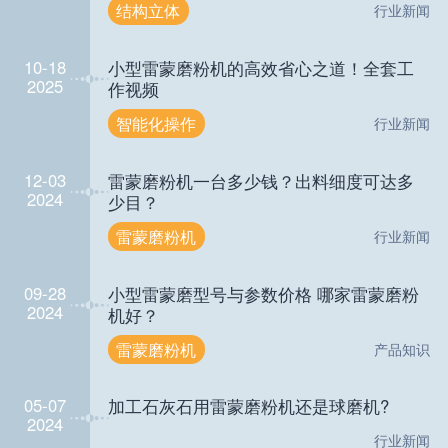
结构立体
行业新闻
10-18
小型雷蒙磨粉机的高效省心之道！全套工
2025
作视频
智能化操作
行业新闻
12-03
雷蒙磨粉机一台多少钱？出料细度可达多
2024
少目？
雷蒙磨粉机
行业新闻
09-28
小型雷蒙磨型号与参数价格 哪家雷蒙磨粉
2024
机好？
雷蒙磨粉机
产品知识
05-07
加工石灰石用雷蒙磨粉机还是球磨机?
2024
行业新闻