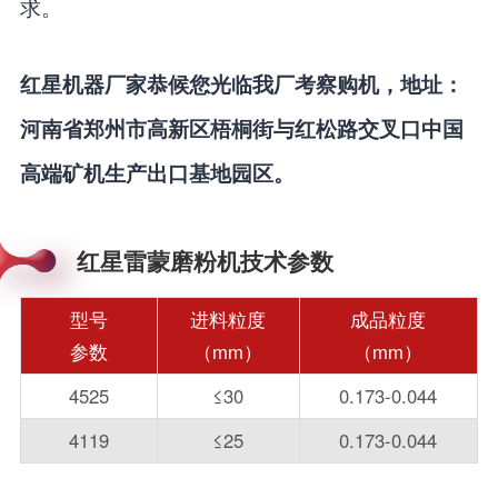
求。
红星机器厂家恭候您光临我厂考察购机，地址：
河南省郑州市高新区梧桐街与红松路交叉口中国
高端矿机生产出口基地园区。
红星雷蒙磨粉机技术参数
型号
进料粒度
成品粒度
参数
（mm）
（mm）
4525
≤30
0.173-0.044
4119
≤25
0.173-0.044