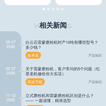
相关新闻
05-07
白云石雷蒙磨粉机时产10吨有哪些型号？
2026
多少钱？
效率高
产品知识
02-27
关于雷蒙磨粉机，客户常问的5个问题（红
2026
星老机修给你大实话）
高效节能
产品知识
11-12
立式磨粉机和雷蒙磨粉机区别是什么？
2025
—— 一篇读懂，精准选型