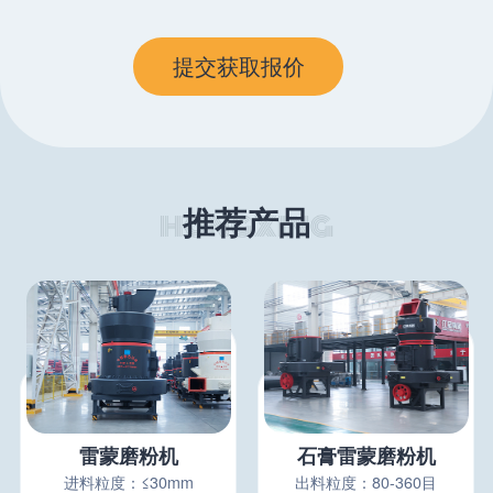
推荐产品
雷蒙磨粉机
石膏雷蒙磨粉机
进料粒度：≤30mm
出料粒度：80-360目