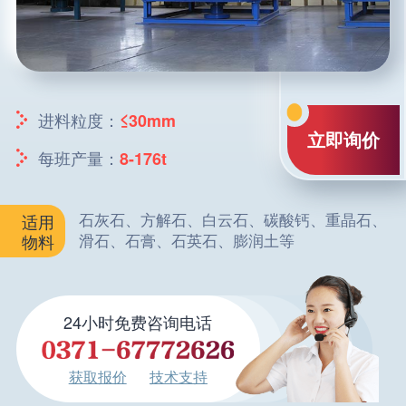
进料粒度：
≤30mm
立即询价
每班产量：
8-176t
石灰石、方解石、白云石、碳酸钙、重晶石、
适用
滑石、石膏、石英石、膨润土等
物料
24小时免费咨询电话
获取报价
技术支持